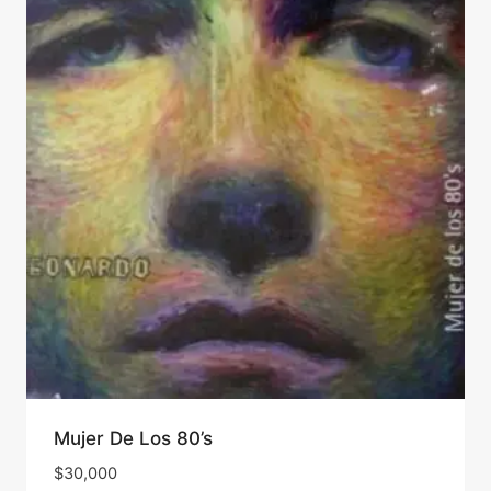
Mujer De Los 80’s
$
30,000