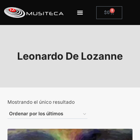
0
$
0
Leonardo De Lozanne
Mostrando el único resultado