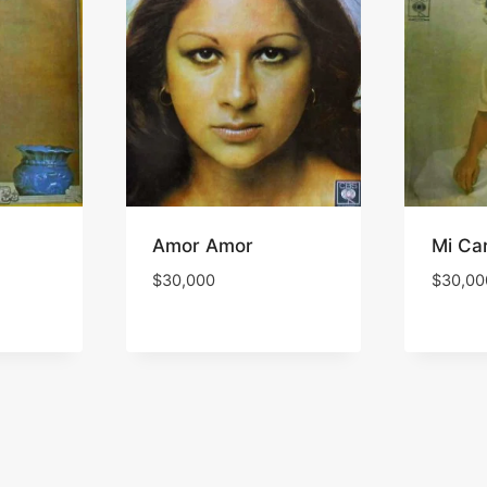
Amor Amor
Mi Ca
$
30,000
$
30,00