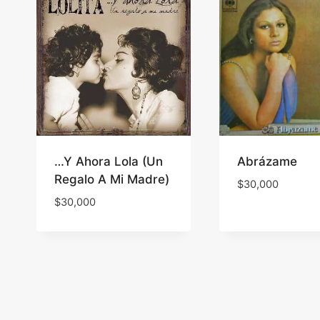
…Y Ahora Lola (Un
Abrázame
Regalo A Mi Madre)
$
30,000
$
30,000