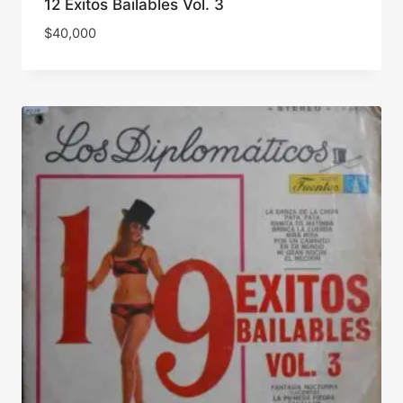
12 Exitos Bailables Vol. 3
$
40,000