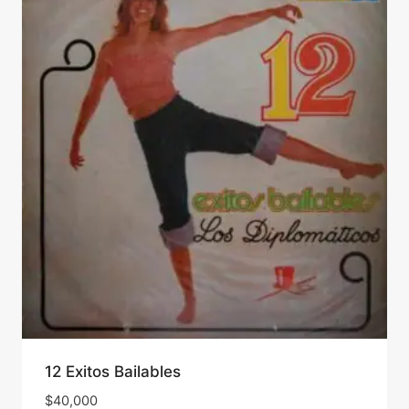
12 Exitos Bailables
$
40,000