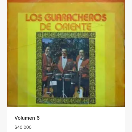
Volumen 6
$
40,000