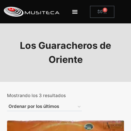
0
$
0
Los Guaracheros de
Oriente
Mostrando los 3 resultados