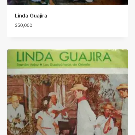
Linda Guajira
$
50,000