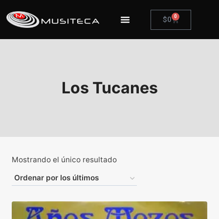
0
$
0
Los Tucanes
Mostrando el único resultado