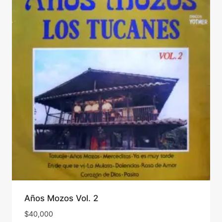
Años Mozos Vol. 2
$
40,000