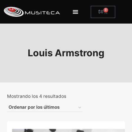
0
$
0
Louis Armstrong
Mostrando los 4 resultados