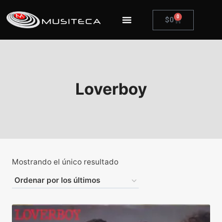
0
$
0
Loverboy
Mostrando el único resultado