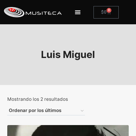
0
$
0
Luis Miguel
Mostrando los 2 resultados