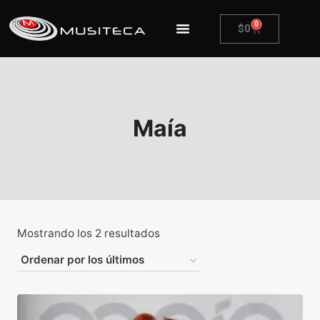
0
$
0
Maía
Mostrando los 2 resultados