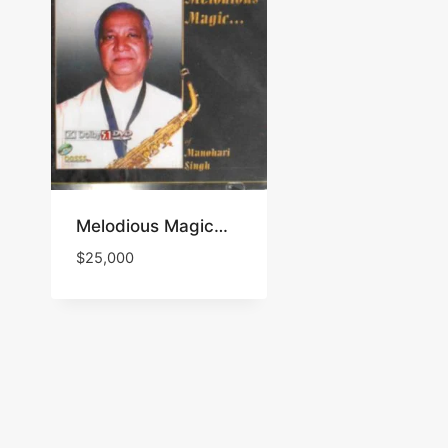
Melodious Magic…
$
25,000