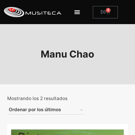
0
$
0
Manu Chao
Mostrando los 2 resultados