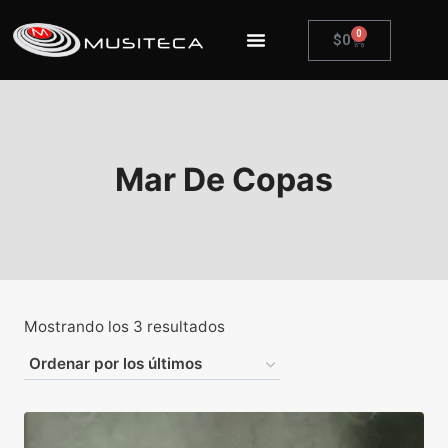
0
$
0
Mar De Copas
Mostrando los 3 resultados