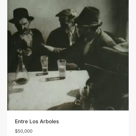
Entre Los Arboles
$
50,000