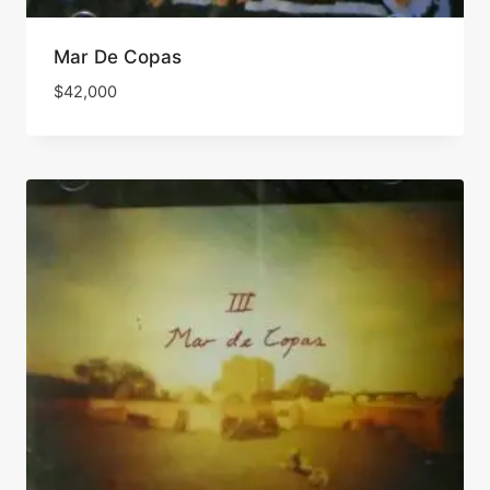
Mar De Copas
$
42,000