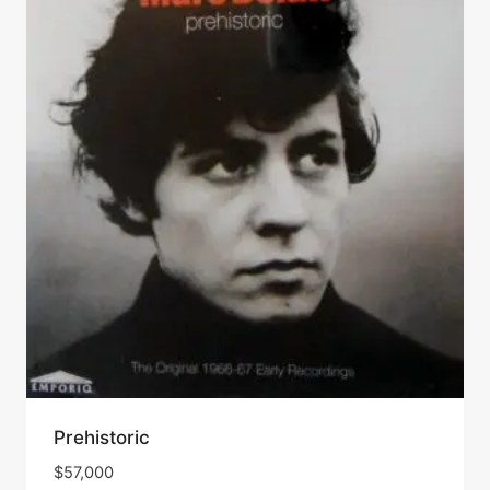
Prehistoric
$
57,000