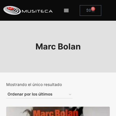
0
$
0
Marc Bolan
Mostrando el único resultado