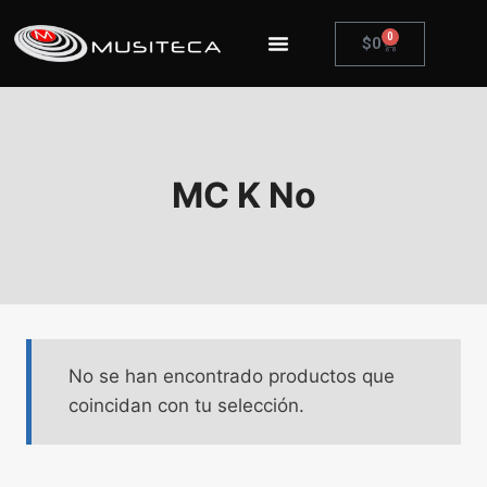
0
$
0
MC K No
No se han encontrado productos que
coincidan con tu selección.