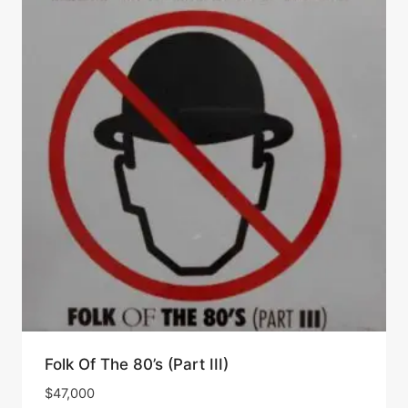
Folk Of The 80’s (Part III)
$
47,000