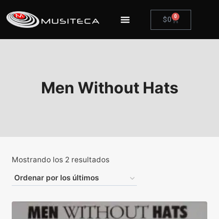
0
$
0
Men Without Hats
Mostrando los 2 resultados