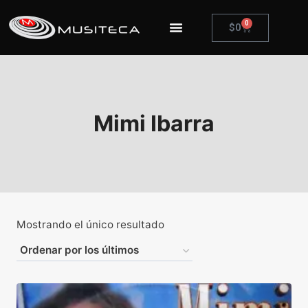
0
$
0
Mimi Ibarra
Mostrando el único resultado