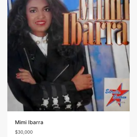
Mimi Ibarra
$
30,000