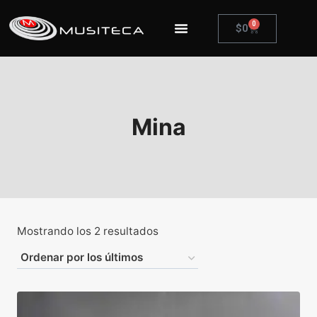
0
$
0
Mina
Mostrando los 2 resultados