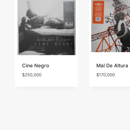
Cine Negro
Mal De Altura
$
250,000
$
170,000