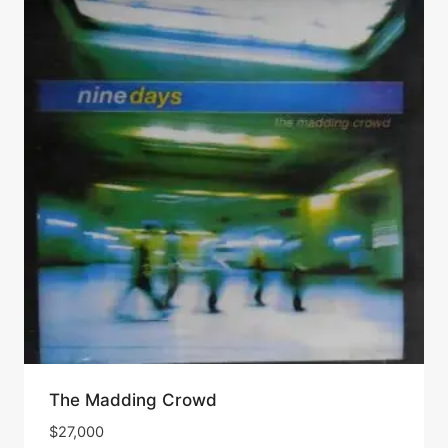
The Madding Crowd
$
27,000