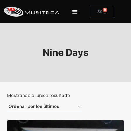
0
$
0
Nine Days
Mostrando el único resultado