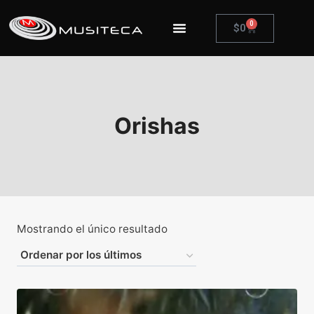
0
$
0
Orishas
Mostrando el único resultado