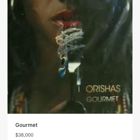
Gourmet
$
38,000