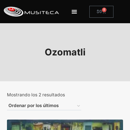
0
$
0
Ozomatli
Mostrando los 2 resultados