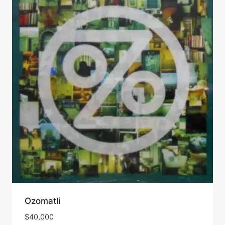
Ozomatli
$
40,000