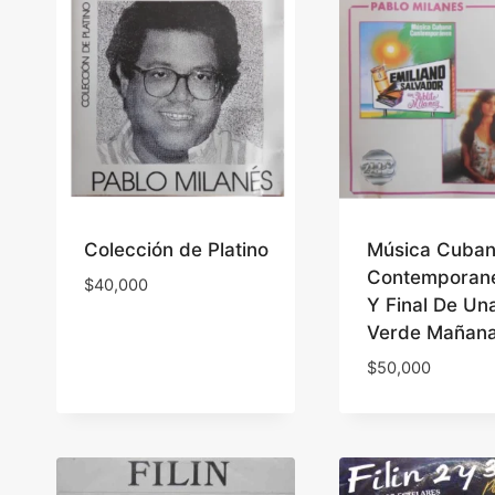
Colección de Platino
Música Cuba
Contemporan
$
40,000
Y Final De Un
Verde Mañan
$
50,000