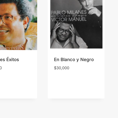
es Éxitos
En Blanco y Negro
0
$
30,000