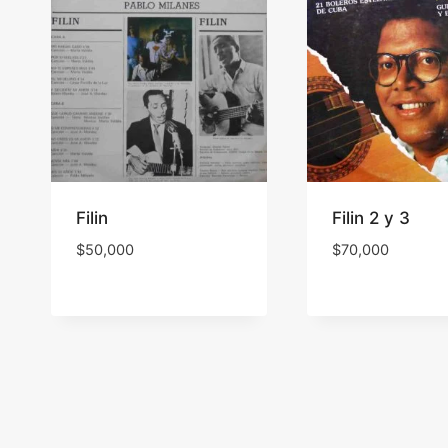
Filin
Filin 2 y 3
$
50,000
$
70,000