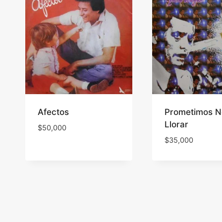
Afectos
Prometimos N
Llorar
$
50,000
$
35,000