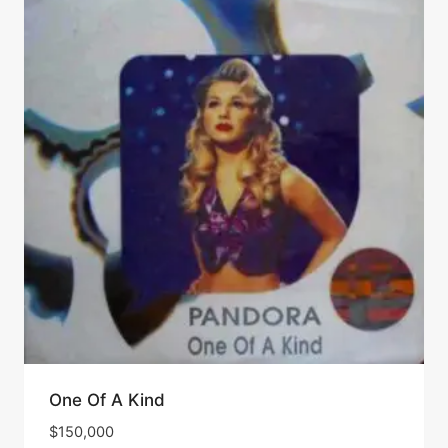
One Of A Kind
$
150,000