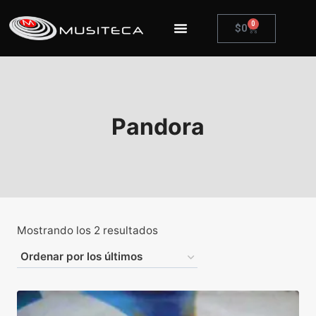
0
$
0
Pandora
Mostrando los 2 resultados