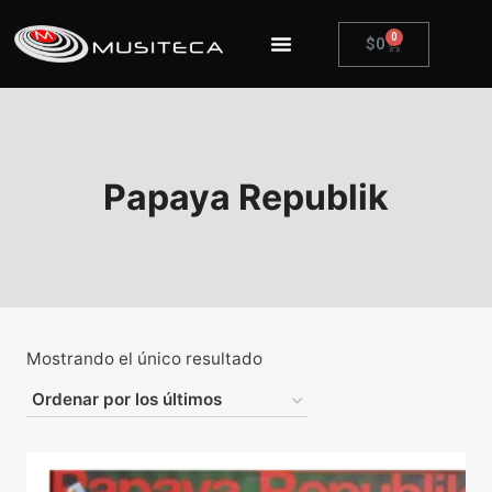
0
$
0
Papaya Republik
Mostrando el único resultado