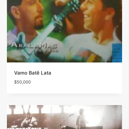
Vamo Batê Lata
$
50,000