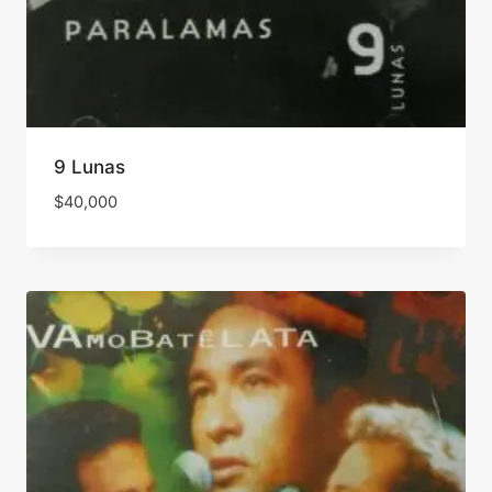
9 Lunas
$
40,000