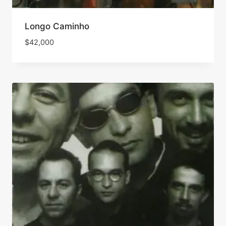
Longo Caminho
$
42,000