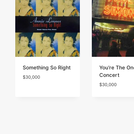
Something So Right
You’re The On
Concert
$
30,000
$
30,000