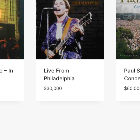
e – In
Live From
Paul S
Philadelphia
Conce
$
30,000
$
60,00