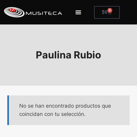
0
$
0
Paulina Rubio
No se han encontrado productos que
coincidan con tu selección.