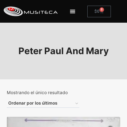
0
$
0
Peter Paul And Mary
Mostrando el único resultado