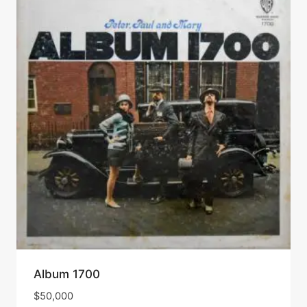
Album 1700
$
50,000