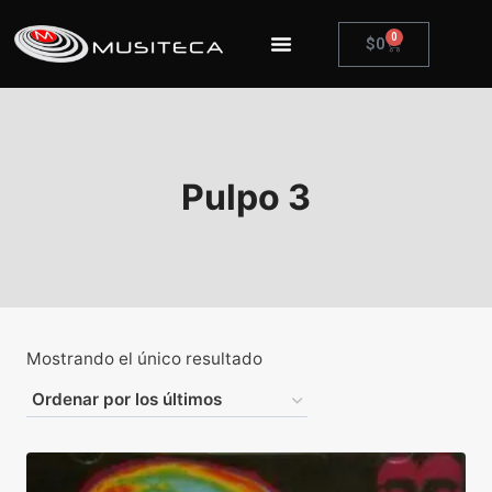
0
$
0
Pulpo 3
Mostrando el único resultado