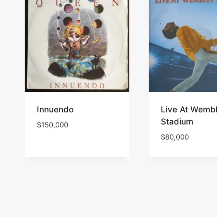
Innuendo
Live At Wemb
Stadium
$
150,000
$
80,000