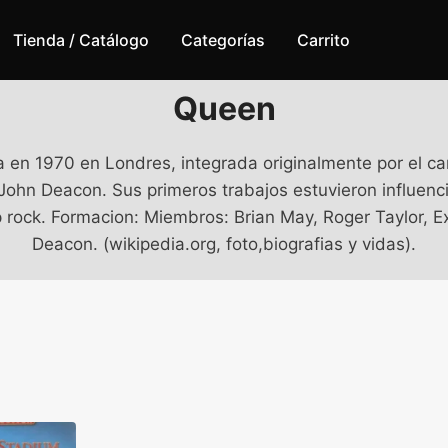
Tienda / Catálogo
Categorías
Carrito
Queen
n 1970 en Londres, integrada originalmente por el cant
a John Deacon. Sus primeros trabajos estuvieron influenci
p rock. Formacion: Miembros: Brian May, Roger Taylor, 
Deacon. (wikipedia.org, foto,biografias y vidas).