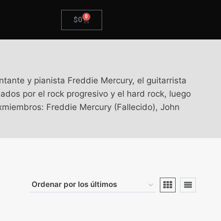
0
$
0
ante y pianista Freddie Mercury, el guitarrista
ados por el rock progresivo y el hard rock, luego
Exmiembros: Freddie Mercury (Fallecido), John