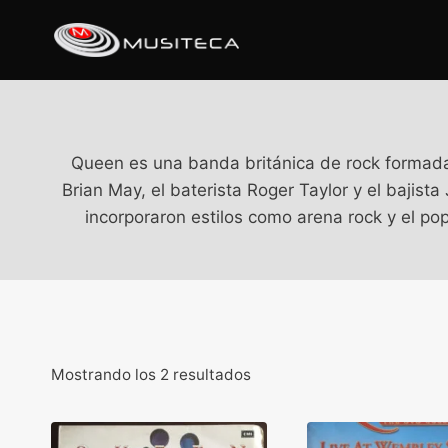
Queen es una banda británica de rock formada e
Brian May, el baterista Roger Taylor y el bajist
incorporaron estilos como arena rock y el po
Mostrando los 2 resultados