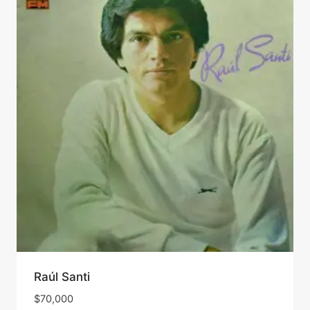
Raúl Santi
$
70,000