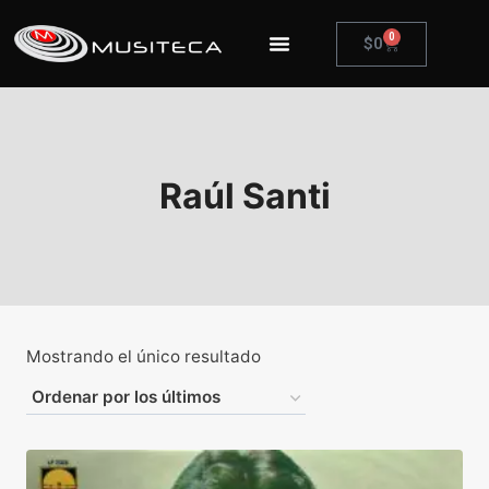
0
$
0
Raúl Santi
Mostrando el único resultado