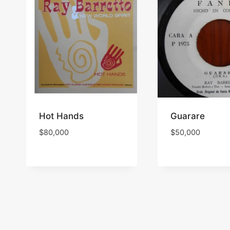
Hot Hands
Guarare
$
80,000
$
50,000