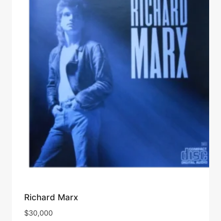
Richard Marx
$
30,000