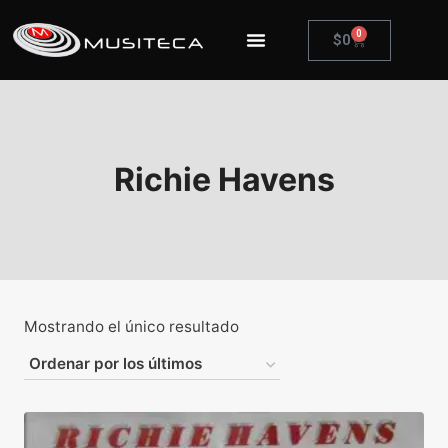
0
$
0
Richie Havens
Mostrando el único resultado