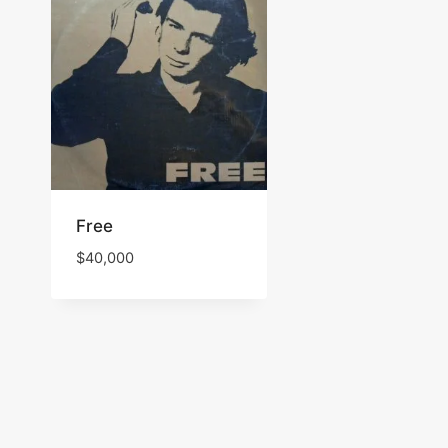
Free
$
40,000