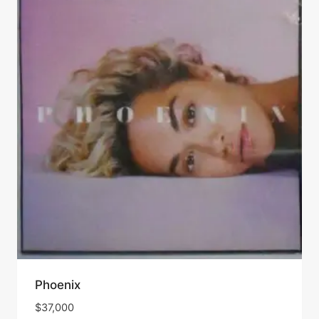
Phoenix
$
37,000