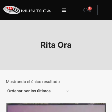
0
$
0
Rita Ora
Mostrando el único resultado