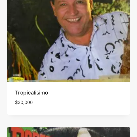
Tropicalisimo
$
30,000