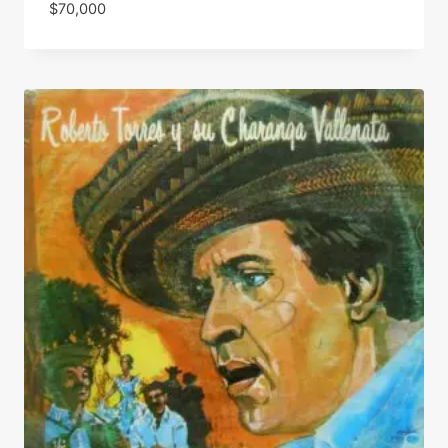
$
70,000