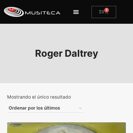
0
$
0
Roger Daltrey
Mostrando el único resultado