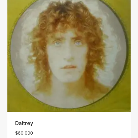
Daltrey
$
60,000