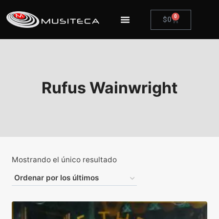
0
$
0
Rufus Wainwright
Mostrando el único resultado