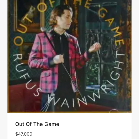
Out Of The Game
$
47,000