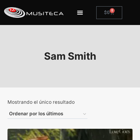
0
$
0
Sam Smith
Mostrando el único resultado