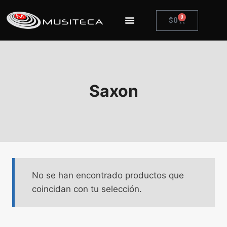
0
$
0
Saxon
No se han encontrado productos que
coincidan con tu selección.