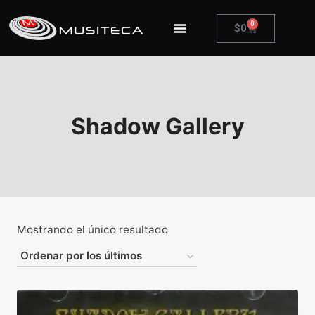
0
$
0
Shadow Gallery
Mostrando el único resultado