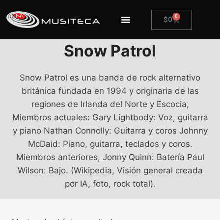
0
$
0
Snow Patrol
Snow Patrol es una banda de rock alternativo
británica fundada en 1994 y originaria de las
regiones de Irlanda del Norte y Escocia,
Miembros actuales: Gary Lightbody: Voz, guitarra
y piano Nathan Connolly: Guitarra y coros Johnny
McDaid: Piano, guitarra, teclados y coros.
Miembros anteriores, Jonny Quinn: Batería Paul
Wilson: Bajo. (Wikipedia, Visión general creada
por IA, foto, rock total).