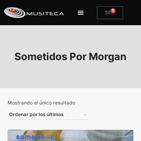
0
$
0
Sometidos Por Morgan
Mostrando el único resultado