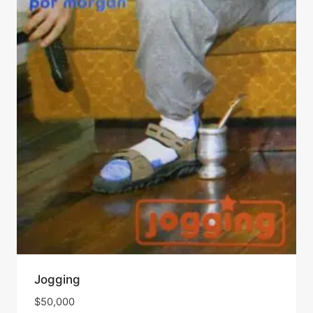
Jogging
$
50,000