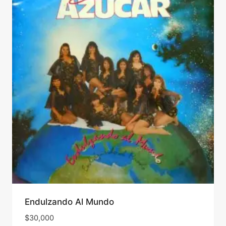
Endulzando Al Mundo
$
30,000