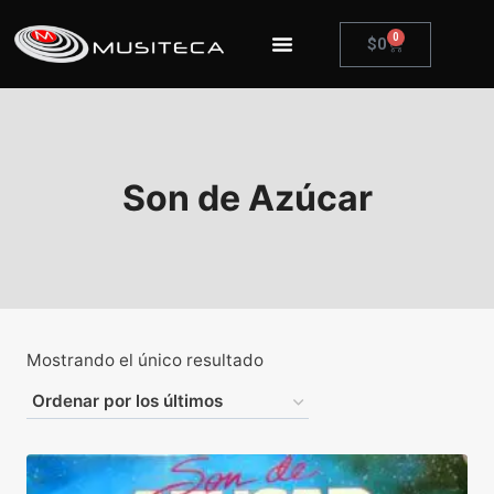
0
$
0
Son de Azúcar
Mostrando el único resultado