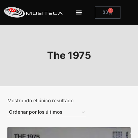
0
$
0
The 1975
Mostrando el único resultado