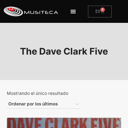
0
$
0
The Dave Clark Five
Mostrando el único resultado