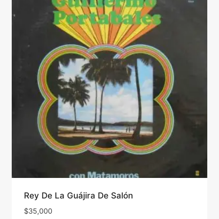
Rey De La Guájira De Salón
$
35,000