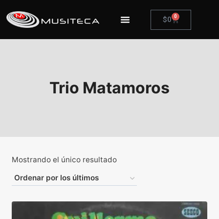
0
$
0
Trio Matamoros
Mostrando el único resultado