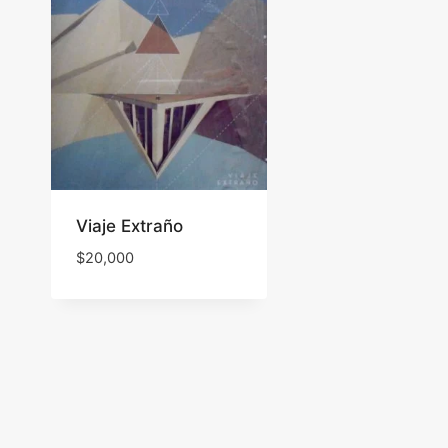
Viaje Extraño
$
20,000